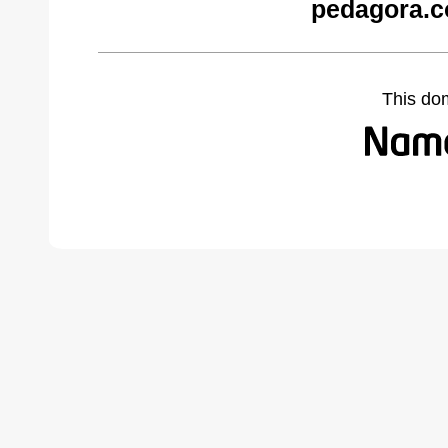
pedagora.c
This do